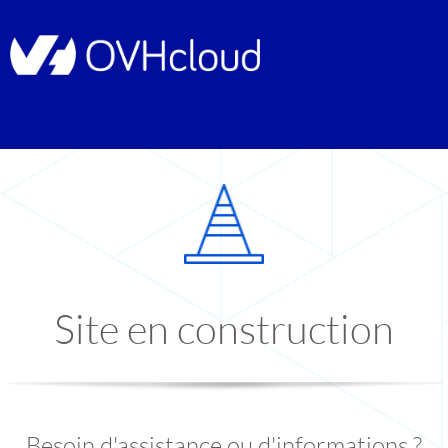
Site en construction
Besoin d'assistance ou d'informations ?